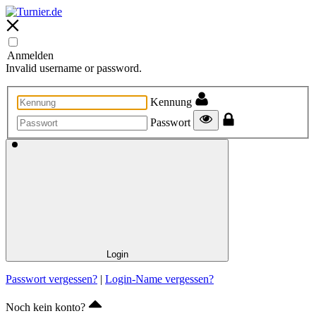
Anmelden
Invalid username or password.
Kennung
Passwort
Login
Passwort vergessen?
|
Login-Name vergessen?
Noch kein konto?